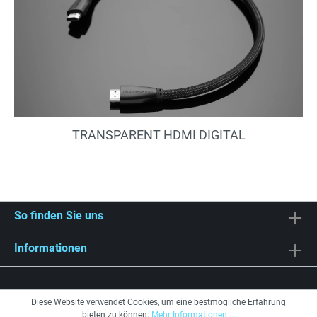
TRANSPARENT HDMI DIGITAL
So finden Sie uns
Informationen
Diese Website verwendet Cookies, um eine bestmögliche Erfahrung
bieten zu können.
Mehr Informationen ...