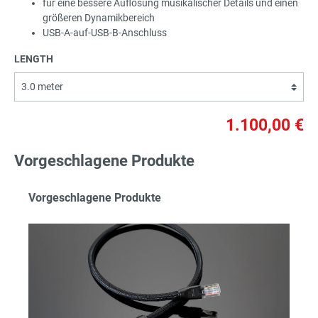
für eine bessere Auflösung musikalischer Details und einen
größeren Dynamikbereich
USB-A-auf-USB-B-Anschluss
LENGTH
1.100,00 €
Vorgeschlagene Produkte
Vorgeschlagene Produkte