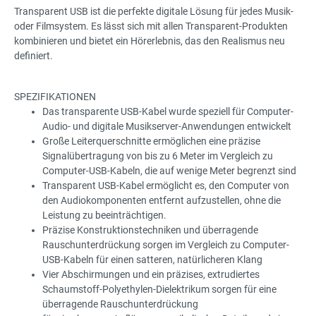
Transparent USB ist die perfekte digitale Lösung für jedes Musik-
oder Filmsystem. Es lässt sich mit allen Transparent-Produkten
kombinieren und bietet ein Hörerlebnis, das den Realismus neu
definiert.
SPEZIFIKATIONEN
Das transparente USB-Kabel wurde speziell für Computer-
Audio- und digitale Musikserver-Anwendungen entwickelt
Große Leiterquerschnitte ermöglichen eine präzise
Signalübertragung von bis zu 6 Meter im Vergleich zu
Computer-USB-Kabeln, die auf wenige Meter begrenzt sind
Transparent USB-Kabel ermöglicht es, den Computer von
den Audiokomponenten entfernt aufzustellen, ohne die
Leistung zu beeinträchtigen.
Präzise Konstruktionstechniken und überragende
Rauschunterdrückung sorgen im Vergleich zu Computer-
USB-Kabeln für einen satteren, natürlicheren Klang
Vier Abschirmungen und ein präzises, extrudiertes
Schaumstoff-Polyethylen-Dielektrikum sorgen für eine
überragende Rauschunterdrückung