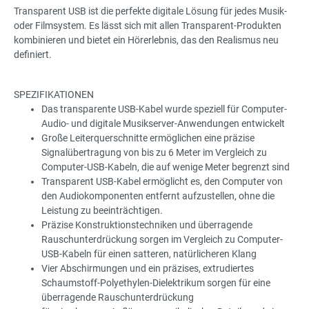
Transparent USB ist die perfekte digitale Lösung für jedes Musik-
oder Filmsystem. Es lässt sich mit allen Transparent-Produkten
kombinieren und bietet ein Hörerlebnis, das den Realismus neu
definiert.
SPEZIFIKATIONEN
Das transparente USB-Kabel wurde speziell für Computer-
Audio- und digitale Musikserver-Anwendungen entwickelt
Große Leiterquerschnitte ermöglichen eine präzise
Signalübertragung von bis zu 6 Meter im Vergleich zu
Computer-USB-Kabeln, die auf wenige Meter begrenzt sind
Transparent USB-Kabel ermöglicht es, den Computer von
den Audiokomponenten entfernt aufzustellen, ohne die
Leistung zu beeinträchtigen.
Präzise Konstruktionstechniken und überragende
Rauschunterdrückung sorgen im Vergleich zu Computer-
USB-Kabeln für einen satteren, natürlicheren Klang
Vier Abschirmungen und ein präzises, extrudiertes
Schaumstoff-Polyethylen-Dielektrikum sorgen für eine
überragende Rauschunterdrückung