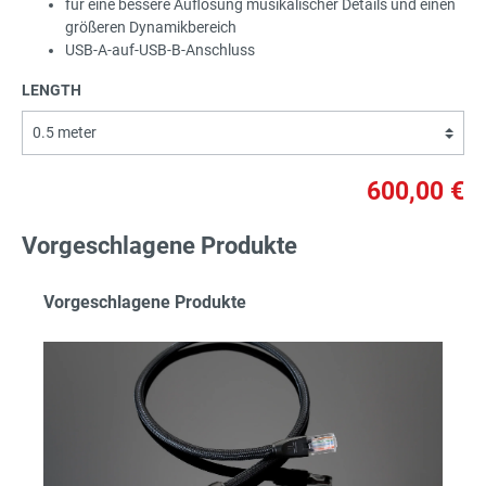
für eine bessere Auflösung musikalischer Details und einen
größeren Dynamikbereich
USB-A-auf-USB-B-Anschluss
LENGTH
600,00 €
Vorgeschlagene Produkte
Vorgeschlagene Produkte