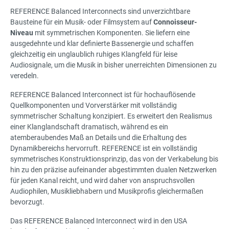
REFERENCE Balanced Interconnects sind unverzichtbare
Bausteine für ein Musik- oder Filmsystem auf
Connoisseur-
Niveau
mit symmetrischen Komponenten. Sie liefern eine
ausgedehnte und klar definierte Bassenergie und schaffen
gleichzeitig ein unglaublich ruhiges Klangfeld für leise
Audiosignale, um die Musik in bisher unerreichten Dimensionen zu
veredeln.
REFERENCE Balanced Interconnect ist für hochauflösende
Quellkomponenten und Vorverstärker mit vollständig
symmetrischer Schaltung konzipiert. Es erweitert den Realismus
einer Klanglandschaft dramatisch, während es ein
atemberaubendes Maß an Details und die Erhaltung des
Dynamikbereichs hervorruft. REFERENCE ist ein vollständig
symmetrisches Konstruktionsprinzip, das von der Verkabelung bis
hin zu den präzise aufeinander abgestimmten dualen Netzwerken
für jeden Kanal reicht, und wird daher von anspruchsvollen
Audiophilen, Musikliebhabern und Musikprofis gleichermaßen
bevorzugt.
Das REFERENCE Balanced Interconnect wird in den USA